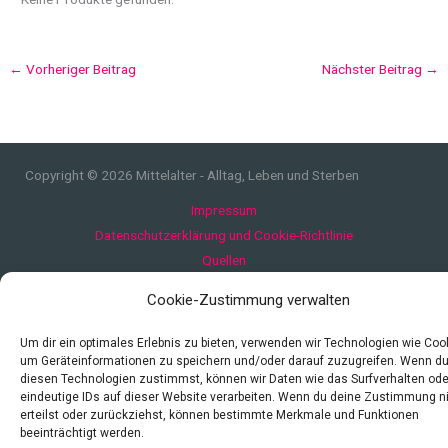
←
Vorheriger Beitrag
Nächster Beitrag
→
Copyright © 2026 Mittelalter - Alltag, Leben und Sterben
Impressum
Datenschutzerklärung und Cookie-Richtlinie
Quellen
Index
Cookie-Zustimmung verwalten
Um dir ein optimales Erlebnis zu bieten, verwenden wir Technologien wie Coo
um Geräteinformationen zu speichern und/oder darauf zuzugreifen. Wenn d
diesen Technologien zustimmst, können wir Daten wie das Surfverhalten ode
eindeutige IDs auf dieser Website verarbeiten. Wenn du deine Zustimmung n
erteilst oder zurückziehst, können bestimmte Merkmale und Funktionen
beeinträchtigt werden.