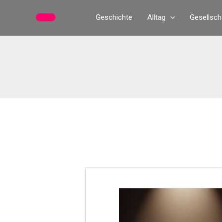
Zum
Geschichte
Alltag
Gesellsch
Inhalt
springen