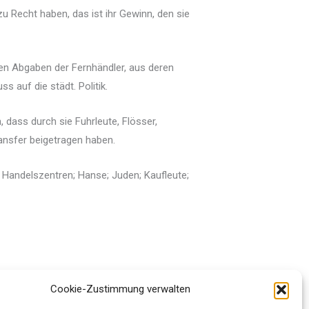
zu Recht haben, das ist ihr Gewinn, den sie
en Abgaben der Fernhändler, aus deren
s auf die städt. Politik.
dass durch sie Fuhrleute, Flösser,
ansfer beigetragen haben.
; Handelszentren; Hanse; Juden; Kaufleute;
Cookie-Zustimmung verwalten