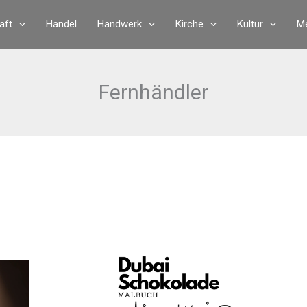
aft
Handel
Handwerk
Kirche
Kultur
Me
Fernhändler