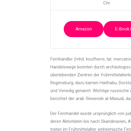
Chr.
Amazon
E-Book
Fernhändler (mhd. koufherre; lat. mercat
Handelswege konnten durch archäologisch
überlebenden Zentren der frühmittelalterl
Regensburg; dazu kamen Haithabu, Dorstad
und Venedig genannt. Wichtige russische
berichtet der arab. Reisende al-Masudi, d
Der Fernhandel wurde ursprünglich von jüd
deren Aktivitäten bis nach Skandinavien, 
traten im Frühmittelalter einheimische Fe