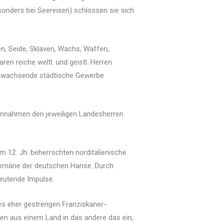
onders bei Seereisen) schlossen sie sich
en, Seide, Sklaven, Wachs, Waffen,
n reiche weltl. und geistl. Herren
 anwachsende städtische Gewerbe
Einnahmen den jeweiligen Landesherren
m 12. Jh. beherrschten norditalienische
 Domäne der deutschen Hanse. Durch
eutende Impulse.
des eher gestrengen Franziskaner-
en aus einem Land in das andere das ein,