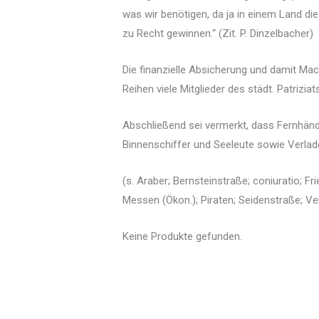
was wir benötigen, da ja in einem Land die
zu Recht gewinnen.“ (Zit. P. Dinzelbacher)
Die finanzielle Absicherung und damit M
Reihen viele Mitglieder des städt. Patrizi
Abschließend sei vermerkt, dass Fernhänd
Binnenschiffer und Seeleute sowie Verlad
(s. Araber; Bernsteinstraße; coniuratio; F
Messen (Ökon.); Piraten; Seidenstraße; Ve
Keine Produkte gefunden.