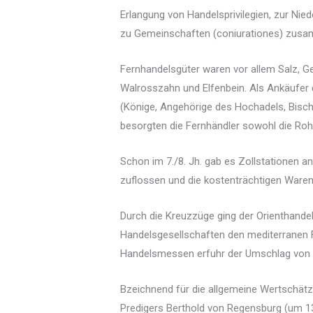
Erlangung von Handelsprivilegien, zur Ni
zu Gemeinschaften (coniurationes) zusam
Fernhandelsgüter waren vor allem Salz, Ge
Walrosszahn und Elfenbein. Als Ankäufer 
(Könige, Angehörige des Hochadels, Bisc
besorgten die Fernhändler sowohl die Roh
Schon im 7./8. Jh. gab es Zollstationen 
zuflossen und die kostenträchtigen Waren 
Durch die Kreuzzüge ging der Orienthandel
Handelsgesellschaften den mediterranen 
Handelsmessen erfuhr der Umschlag von H
Bzeichnend für die allgemeine Wertschätzu
Predigers Berthold von Regensburg (um 13