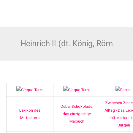
Heinrich II.(dt. König, Röm
Zwischen Zinne
Dubai Schokolade,
Lexikon des
Alltag - Das Leb
das einzigartige
Mittealters
mittelalterlic
Malbuch
Burgen