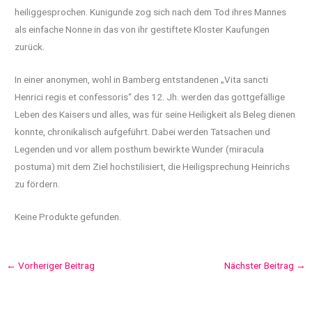
heiliggesprochen. Kunigunde zog sich nach dem Tod ihres Mannes
als einfache Nonne in das von ihr gestiftete Kloster Kaufungen
zurück.
In einer anonymen, wohl in Bamberg entstandenen „Vita sancti
Henrici regis et confessoris“ des 12. Jh. werden das gottgefällige
Leben des Kaisers und alles, was für seine Heiligkeit als Beleg dienen
konnte, chronikalisch aufgeführt. Dabei werden Tatsachen und
Legenden und vor allem posthum bewirkte Wunder (miracula
postuma) mit dem Ziel hochstilisiert, die Heiligsprechung Heinrichs
zu fördern.
Keine Produkte gefunden.
←
Vorheriger Beitrag
Nächster Beitrag
→