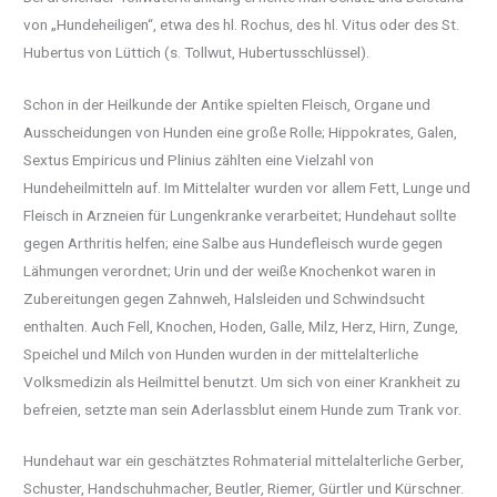
von „Hundeheiligen“, etwa des hl. Rochus, des hl. Vitus oder des St.
Hubertus von Lüttich (s. Tollwut, Hubertusschlüssel).
Schon in der Heilkunde der Antike spielten Fleisch, Organe und
Ausscheidungen von Hunden eine große Rolle; Hippokrates, Galen,
Sextus Empiricus und Plinius zählten eine Vielzahl von
Hundeheilmitteln auf. Im Mittelalter wurden vor allem Fett, Lunge und
Fleisch in Arzneien für Lungenkranke verarbeitet; Hundehaut sollte
gegen Arthritis helfen; eine Salbe aus Hundefleisch wurde gegen
Lähmungen verordnet; Urin und der weiße Knochenkot waren in
Zubereitungen gegen Zahnweh, Halsleiden und Schwindsucht
enthalten. Auch Fell, Knochen, Hoden, Galle, Milz, Herz, Hirn, Zunge,
Speichel und Milch von Hunden wurden in der mittelalterliche
Volksmedizin als Heilmittel benutzt. Um sich von einer Krankheit zu
befreien, setzte man sein Aderlassblut einem Hunde zum Trank vor.
Hundehaut war ein geschätztes Rohmaterial mittelalterliche Gerber,
Schuster, Handschuhmacher, Beutler, Riemer, Gürtler und Kürschner.