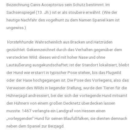
Bezeichnung Canis Acceptorius sein Schutz bestimmt. Im
Sachsenspiegel (13. Jh.) ist er als stoubere erwähnt. (Wie der
heutige Nachfahr des vogelhunt zu dem Namen Spaniel kam ist
ungewiss.)
Vorstehhunde
. Wahrscheinlich aus Bracken und Hatzrüden
gezüchtet. Gekennzeichnet durch das Verhalten gegenüber dem
versteckten Wild: dieses wird mit hoher Nase und ohne
Lautäußerung ausgekundschaftet; ist der Standort lokalisiert, bleibt
der Hund wie erstarrt in typischer Pose stehen, bis das Flugwild
oder der Hase hochgegangen ist. Die Pose des Vorliegens, also das
Verweisen des Wilds in liegender Stellung, wurde den Tieren für die
Hühnerjagd andressiert, bei der sich der vorliegende Hund mitsamt
den Hühnern von einem großen Decknetz überdecken lassen
musste. 1467 verlangte ein Landgraf von Hessen einen
„vorleygenden“ Hund für seinen Blaufußfalken; sie dienten demnach
neben dem Spaniel zur Beizjagd.