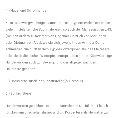
4.) Haus- und Schoßhunde.
Klein- bis zwergwüchsige Luxushunde sind typisierender Bestandteil
vieler mittelalterliche Buchmalereien, so auch der Manessischen LHS.
(bei den Bildern zu Reinmar von Hagenau, Heinrich von Morungen
oder Dietmar von Aist), wo sie sich jeweils in den Arm der Dame
schmiegen. Sie dürften dem Typ des Zwergspaniels, des Maltesers
oder des Italienischen Windspiels entsprochen haben. Kleinwüchsige
Hunde wurden auch zur Bekämpfung der allgegenwärtigen
Hausratte gehalten.
5.) Dressierte Hunde der Schausteller (s. Dressur)
6.) Schlachttiere
Hunde wurden geschlachtet um – zumindest in Notfällen – Fleisch
für die menschliche Ernährung und um Körperteile als Heilmittel zu