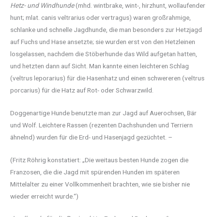
Hetz- und Windhunde
(mhd. wintbrake, wint-, hirzhunt, wollaufender
hunt; mlat. canis veltrarius oder vertragus) waren großrahmige,
schlanke und schnelle Jagdhunde, die man besonders zur Hetzjagd
auf Fuchs und Hase ansetzte; sie wurden erst von den Hetzleinen
losgelassen, nachdem die Stöberhunde das Wild aufgetan hatten,
und hetzten dann auf Sicht. Man kannte einen leichteren Schlag
(veltrus leporarius) für die Hasenhatz und einen schwereren (veltrus
porcarius) für die Hatz auf Rot- oder Schwarzwild.
Doggenartige Hunde benutzte man zur Jagd auf Auerochsen, Bär
und Wolf. Leichtere Rassen (rezenten Dachshunden und Terriern
ähnelnd) wurden für die Erd- und Hasenjagd gezüchtet. –
(Fritz Röhrig konstatiert: „Die weitaus besten Hunde zogen die
Franzosen, die die Jagd mit spürenden Hunden im späteren
Mittelalter zu einer Vollkommenheit brachten, wie sie bisher nie
wieder erreicht wurde.“)