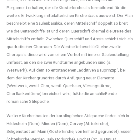
Pergament erhalten, der die Klosterkirche als formbildend für die
weitere Entwicklung mittelalterlichen Kirchenbaus ausweist. Der Plan
beschreibt eine Säulenbasilika, deren Mittelschiff doppelt so breit
wie die Seitenschiffe ist und deren Querschiff dreimal die Breite des
Mittelschiffs enthält. Zwischen Querschiff und Apsis schiebt sich ein
quadratischer Chorraum. Die Westseite beschließt eine zweite
Chorapsis; diese wird von einem Vorhof mit innerer Säulenstellung
umfasst, an den die zwei Rundtürme angebunden sind (s.
Westwerk). Auf dem so entstandenen „additiven Bauprinzip“, bei
dem der Kirchengrundriss durch Anfügung neuer Elemente
(Westwerk, westl. Chor, westl. Querhaus, Vierungstürme,
Chorflankentürme) bereichert wird, fußte die anschließende
romanische Stilepoche.
Weitere Kirchenbauten der karolingischen Stilepoche finden sich in
Hildesheim (Dom), Minden (Dom), Corvey (Abteikirche),
Seligenstadt am Main (Klosterkirche, von Einhard gegründet), Essen
(Abteikirche Werden, Salvatorkirche), Höchst (St. Justinus),