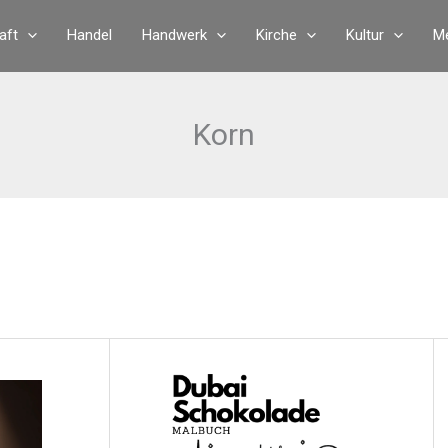
aft
Handel
Handwerk
Kirche
Kultur
Me
Korn