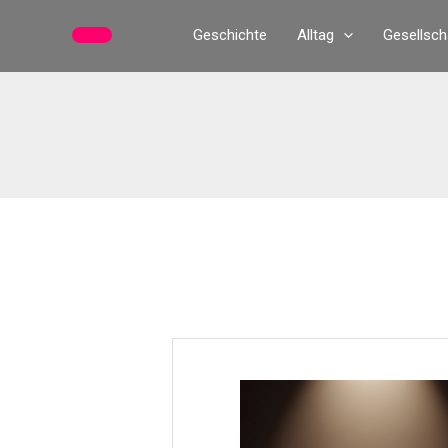
Zum
Geschichte
Alltag
Gesellsch
Inhalt
springen