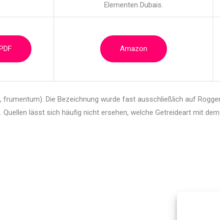
Elementen Dubais.
 PDF
Amazon
um, frumentum). Die Bezeichnung wurde fast
ausschließlich auf Rogg
l. Quellen lässt sich häufig nicht ersehen, welche Getreideart mit de