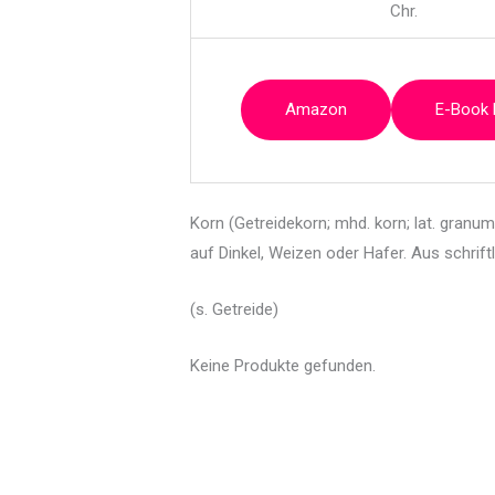
Chr.
Amazon
E-Book
Korn (Getreidekorn; mhd. korn; lat. gran
auf Dinkel, Weizen oder Hafer. Aus schrift
(s. Getreide)
Keine Produkte gefunden.