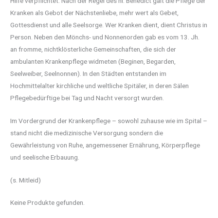
Hilfe verpflichtet. Nach der Regel des hl. Benedict galt die Pflege der
Kranken als Gebot der Nächstenliebe, mehr wert als Gebet,
Gottesdienst und alle Seelsorge. Wer Kranken dient, dient Christus in
Person. Neben den Mönchs- und Nonnenorden gab es vom 13. Jh.
an fromme, nichtklösterliche Gemeinschaften, die sich der
ambulanten Krankenpflege widmeten (Beginen, Begarden,
Seelweiber, Seelnonnen). In den Städten entstanden im
Hochmittelalter kirchliche und weltliche Spitäler, in deren Sälen
Pflegebedürftige bei Tag und Nacht versorgt wurden.
Im Vordergrund der Krankenpflege – sowohl zuhause wie im Spital –
stand nicht die medizinische Versorgung sondern die
Gewährleistung von Ruhe, angemessener Ernährung, Körperpflege
und seelische Erbauung.
(s. Mitleid)
Keine Produkte gefunden.