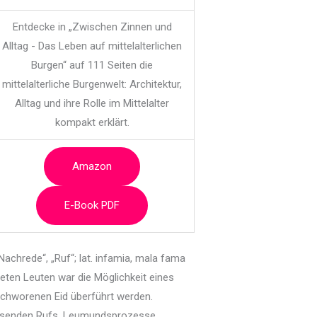
Entdecke in „Zwischen Zinnen und
Alltag - Das Leben auf mittelalterlichen
Burgen“ auf 111 Seiten die
mittelalterliche Burgenwelt: Architektur,
Alltag und ihre Rolle im Mittelalter
kompakt erklärt.
Amazon
E-Book PDF
Nachrede“, „Ruf“; lat. infamia, mala fama
deten Leuten war die Möglichkeit eines
schworenen Eid überführt werden.
weisenden Rufs. Leumundsprozesse