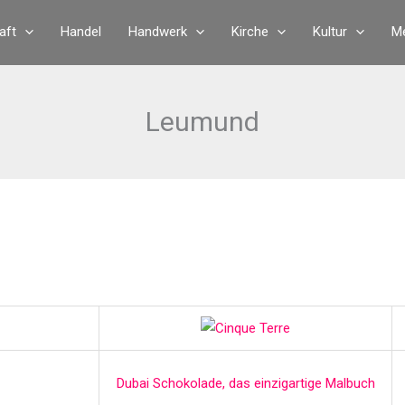
aft
Handel
Handwerk
Kirche
Kultur
Me
Leumund
Dubai Schokolade, das einzigartige Malbuch