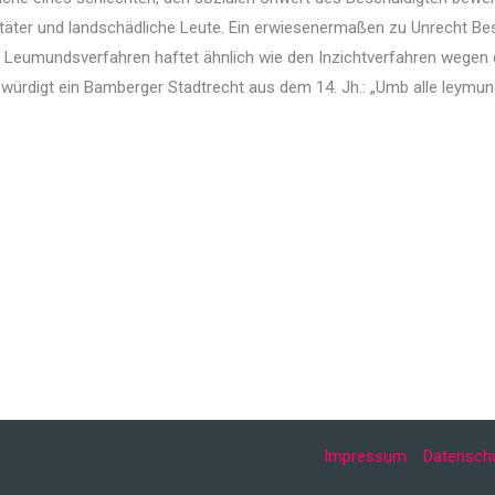
täter und landschädliche Leute. Ein erwiesenermaßen zu Unrecht Be
. Leumundsverfahren haftet ähnlich wie den Inzichtverfahren wegen d
 würdigt ein Bamberger Stadtrecht aus dem 14. Jh.: „Umb alle leymundt
Impressum
Datenschu