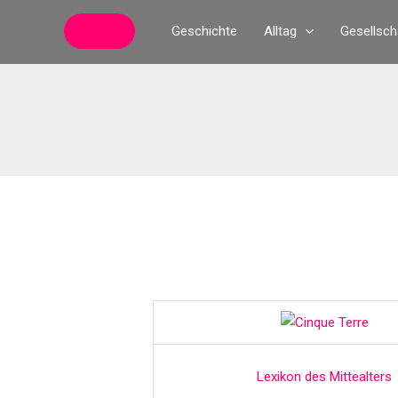
Zum
Geschichte
Alltag
Gesellsch
Inhalt
springen
Lexikon des Mittealters