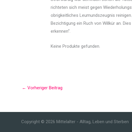
richteten sich meist gegen Wiederholungs
obrigkeitliches Leumundszeugnis reinigen
Bezichtigung ein Ruch von Willkür an. Dies
erkennen“.
Keine Produkte gefunden.
←
Vorheriger Beitrag
Copyright © 2026 Mittelalter - Alltag, Leben und Sterben