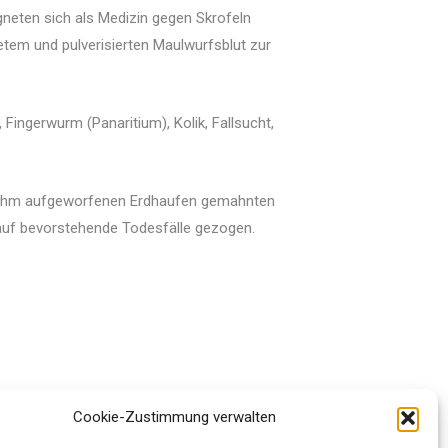
eigneten sich als Medizin gegen Skrofeln
netem und pulverisierten Maulwurfsblut zur
, Fingerwurm (Panaritium), Kolik, Fallsucht,
on ihm aufgeworfenen Erdhaufen gemahnten
auf bevorstehende Todesfälle gezogen.
Cookie-Zustimmung verwalten