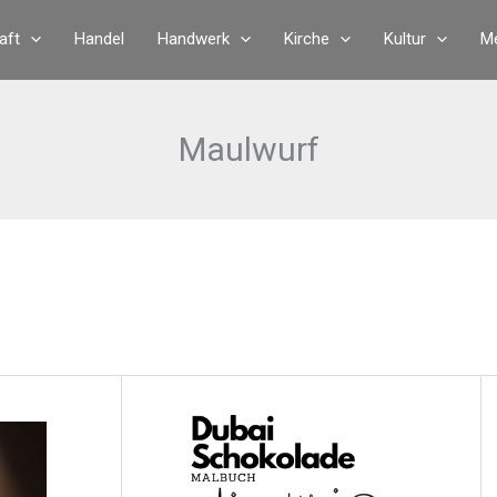
aft
Handel
Handwerk
Kirche
Kultur
Me
Maulwurf