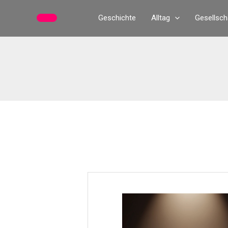
Zum
Geschichte
Alltag
Gesellsch
Inhalt
springen