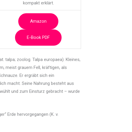
kompakt erklärt.
Amazon
E-Book PDF
at. talpa; zoolog. Talpa europaea). Kleines,
 meist grauem Fell, kräftigen, als
chnauze. Er ergräbt sich ein
lich macht. Seine Nahrung besteht aus
erwühlt und zum Einsturz gebracht – wurde
ger“ Erde hervorgegangen (K. v.