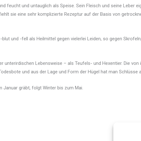
lt und feucht und untauglich als Speise. Sein Fleisch und seine Leber 
fiehlt sie eine sehr komplizierte Rezeptur auf der Basis von getrock
blut und -fell als Heilmittel gegen vielerlei Leiden, so gegen Skrofeln
er unterirdischen Lebensweise – als Teufels- und Hexentier. Die v
s Todesbote und aus der Lage und Form der Hügel hat man Schlüsse 
m Januar gräbt, folgt Winter bis zum Mai.