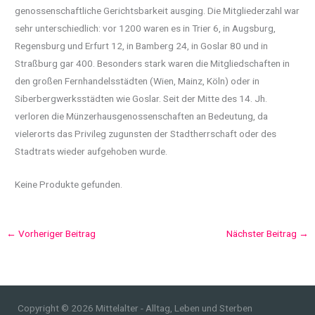
genossenschaftliche Gerichtsbarkeit ausging. Die Mitgliederzahl war
sehr unterschiedlich: vor 1200 waren es in Trier 6, in Augsburg,
Regensburg und Erfurt 12, in Bamberg 24, in Goslar 80 und in
Straßburg gar 400. Besonders stark waren die Mitgliedschaften in
den großen Fernhandelsstädten (Wien, Mainz, Köln) oder in
Siberbergwerksstädten wie Goslar. Seit der Mitte des 14. Jh.
verloren die Münzerhausgenossenschaften an Bedeutung, da
vielerorts das Privileg zugunsten der Stadtherrschaft oder des
Stadtrats wieder aufgehoben wurde.
Keine Produkte gefunden.
←
Vorheriger Beitrag
Nächster Beitrag
→
Copyright © 2026 Mittelalter - Alltag, Leben und Sterben