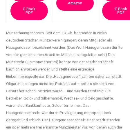
Amazon
E-Book
E-Book
PDF
PDF
Münzerhausgenossen. Seit dem 13. Jh. bestanden in vielen
deutschen Städten
Münzervereinigungen, deren Mitglieder als
Hausgenossen bezeichnet wurden. (Das Wort Hausgenossen dürfte
von der gemeinsamen Arbeit im Münzhaus abgeleitet sein.) Das
Münzrecht (ius monetariorum) konnte von der Stadtherrschaft
käuflich erworben werden und stellte eine ergiebige
Einkommensquelle dar. Die „Hausgenossen“ zählten daher zur städt.
Oligarchie, stiegen meist ins Patriziat auf – sofern sie nicht von
Geburt her schon Patrizier waren – und wurden ratsfähig. Sie
betrieben Gold- und Silberhandel, Wechsel- und Geldgeschäfte,
waren also Bankkaufleute, Geldunternehmer. Das
Hausgenossenrecht war durch Privilegierung monopolistisch
geregelt und erblich. Der Hausgenossenschaft einer Stadt standen
ein oder mehrere frei ernannte Münzmeister vor, von denen auch die