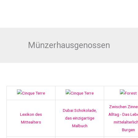
Münzerhausgenossen
Zwischen Zinne
Dubai Schokolade,
Lexikon des
Alltag - Das Leb
das einzigartige
Mittealters
mittelalterlic
Malbuch
Burgen