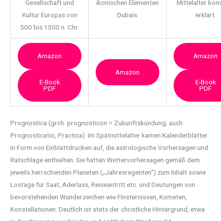
Gesellschaft und
ikonischen Elementen
Mittelalter ko
Kultur Europas von
Dubais.
erklärt.
500 bis 1500 n. Chr.
Amazon
Amazon
Amazon
E-Book
E-Book
PDF
PDF
Prognostica (grch. prognosticon = Zukunftskündung; auch
Prognosticatio, Practica). Im Spätmittelalter
kamen Kalenderblätter
in Form von Einblattdrucken auf, die astrologische Vorhersagen und
Ratschläge enthielten. Sie hatten Wettervorhersagen gemäß dem
jeweils herrschenden Planeten („Jahresregenten“) zum Inhalt sowie
Lostage für Saat, Aderlass, Reiseantritt etc. und Deutungen von
bevorstehenden Wunderzeichen wie Finsternissen, Kometen,
Konstellationen. Deutlich ist stets der christliche Hintergrund, etwa