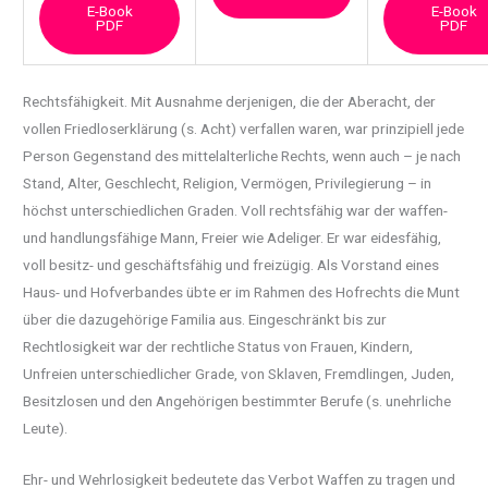
E-Book
E-Book
PDF
PDF
Rechtsfähigkeit. Mit Ausnahme derjenigen, die der Aberacht, der
vollen Friedloserklärung (s.
Acht) verfallen waren, war prinzipiell jede
Person Gegenstand des mittelalterliche Rechts, wenn auch – je nach
Stand, Alter, Geschlecht, Religion, Vermögen, Privilegierung – in
höchst unterschiedlichen Graden. Voll rechtsfähig war der waffen-
und handlungsfähige Mann, Freier wie Adeliger. Er war eidesfähig,
voll besitz- und geschäftsfähig und freizügig. Als Vorstand eines
Haus- und Hofverbandes übte er im Rahmen des Hofrechts die Munt
über die dazugehörige Familia aus. Eingeschränkt bis zur
Rechtlosigkeit war der rechtliche Status von Frauen, Kindern,
Unfreien unterschiedlicher Grade, von Sklaven, Fremdlingen, Juden,
Besitzlosen und den Angehörigen bestimmter Berufe (s. unehrliche
Leute).
Ehr- und Wehrlosigkeit bedeutete das Verbot Waffen zu tragen und