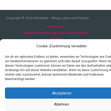
Copyright © 2026 Mittelalter - Alltag, Leben und Sterben
Impressum
Datenschutzerklärung und Cookie-Richtlinie
Quellen
Index
Cookie-Zustimmung verwalten
Um dir ein optimales Erlebnis zu bieten, verwenden wir Technologien wie Coo
um Geräteinformationen zu speichern und/oder darauf zuzugreifen. Wenn d
diesen Technologien zustimmst, können wir Daten wie das Surfverhalten ode
eindeutige IDs auf dieser Website verarbeiten. Wenn du deine Zustimmung n
erteilst oder zurückziehst, können bestimmte Merkmale und Funktionen
beeinträchtigt werden.
Akzeptieren
Ablehnen