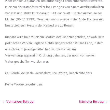
zieht er nach Aquitanien, um aufsässige Lehnsleute niederzuwerfen.
In einem der Kämpfe wird er bei Limoges von einem Armbrustbolzen
verletzt und stirbt kurz darauf – 41 Jahre alt – in den Armen seiner
Mutter (06.04.1199). Sein Leichnahm wurde in der Abtei Fontevrault
bestattet, sein Herz in der Kathedrale zu Rouen.
Richard wird bald zu einem Großen der Heldenlegenden, obwohl sein
politisches Wirken England nichts eingebracht hat. Das Land, in dem
er sich kaum je aufgehalten hat, wurde von einem
Verwaltungsapparat in Ordnung gehalten, der noch von seinem
Vater geschaffen worden war.
(s. Blondel de Nesle, Jerusalem; Kreuzzüge, Geschichte der)
Keine Produkte gefunden.
←
Vorheriger Beitrag
Nächster Beitrag
→