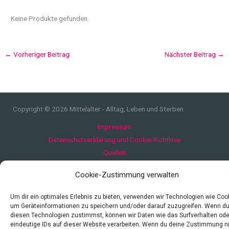
Keine Produkte gefunden.
←
Vorheriger Beitrag
Nächster Beitrag
→
Copyright © 2026 Mittelalter - Alltag, Leben und Sterben
Impressum
Datenschutzerklärung und Cookie-Richtlinie
Quellen
Index
Cookie-Zustimmung verwalten
Um dir ein optimales Erlebnis zu bieten, verwenden wir Technologien wie Coo
um Geräteinformationen zu speichern und/oder darauf zuzugreifen. Wenn d
diesen Technologien zustimmst, können wir Daten wie das Surfverhalten ode
eindeutige IDs auf dieser Website verarbeiten. Wenn du deine Zustimmung n