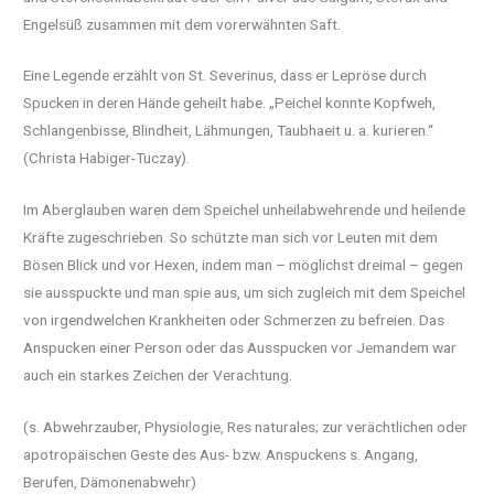
Engelsüß zusammen mit dem vorerwähnten Saft.
Eine Legende erzählt von St. Severinus, dass er Lepröse durch
Spucken in deren Hände geheilt habe. „Peichel konnte Kopfweh,
Schlangenbisse, Blindheit, Lähmungen, Taubhaeit u. a. kurieren.“
(Christa Habiger-Tuczay).
Im Aberglauben waren dem Speichel unheilabwehrende und heilende
Kräfte zugeschrieben. So schützte man sich vor Leuten mit dem
Bösen Blick und vor Hexen, indem man – möglichst dreimal – gegen
sie ausspuckte und man spie aus, um sich zugleich mit dem Speichel
von irgendwelchen Krankheiten oder Schmerzen zu befreien. Das
Anspucken einer Person oder das Ausspucken vor Jemandem war
auch ein starkes Zeichen der Verachtung.
(s. Abwehrzauber, Physiologie, Res naturales; zur verächtlichen oder
apotropäischen Geste des Aus- bzw. Anspuckens s. Angang,
Berufen, Dämonenabwehr)