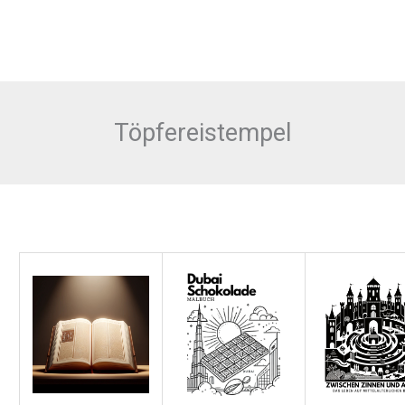
Töpfereistempel