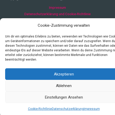
Impressum
Datenschutzerklärung und Cookie-Richtlinie
Quellen
Cookie-Zustimmung verwalten
Index
Um dir ein optimales Erlebnis zu bieten, verwenden wir Technologien wie Coo
um Geräteinformationen zu speichern und/oder darauf zuzugreifen. Wenn d
diesen Technologien zustimmst, können wir Daten wie das Surfverhalten ode
eindeutige IDs auf dieser Website verarbeiten. Wenn du deine Zustimmung n
erteilst oder zurückziehst, können bestimmte Merkmale und Funktionen
beeinträchtigt werden.
Akzeptieren
Ablehnen
Einstellungen Ansehen
Cookie-Richtlinie
Datenschutzerklärung
Impressum