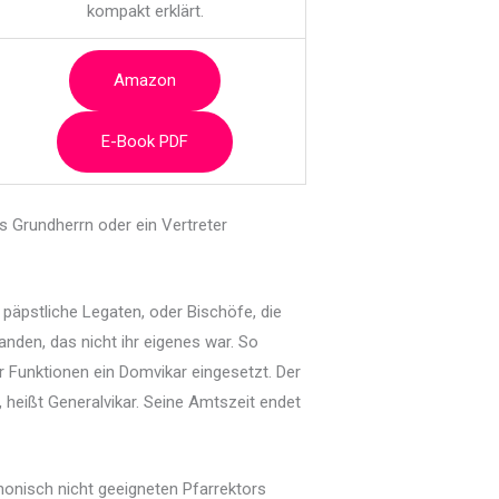
kompakt erklärt.
Amazon
E-Book PDF
s Grundherrn oder ein Vertreter
n päpstliche Legaten, oder Bischöfe, die
nden, das nicht ihr eigenes war. So
er Funktionen ein Domvikar eingesetzt. Der
, heißt Generalvikar. Seine Amtszeit endet
anonisch nicht geeigneten Pfarrektors