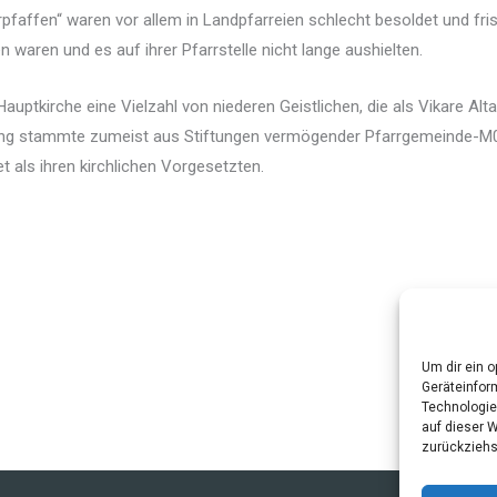
rpfaffen“ waren vor allem in Landpfarreien schlecht besoldet und fri
waren und es auf ihrer Pfarrstelle nicht lange aushielten.
Hauptkirche eine Vielzahl von niederen Geistlichen, die als Vikare Alt
ung stammte zumeist aus Stiftungen vermögender Pfarrgemeinde-M0i
t als ihren kirchlichen Vorgesetzten.
Um dir ein 
Geräteinfor
Technologie
auf dieser 
zurückziehs