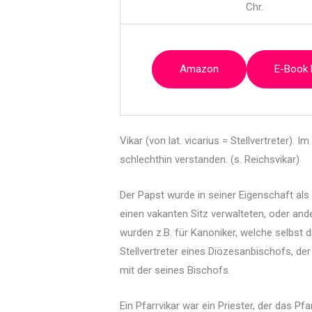
Chr.
Amazon
E-Book
Vikar (von lat. vicarius = Stellvertreter). 
schlechthin verstanden. (s. Reichsvikar)
Der Papst wurde in seiner Eigenschaft als S
einen vakanten Sitz verwalteten, oder and
wurden z.B. für Kanoniker, welche selbst d
Stellvertreter eines Diözesanbischofs, der
mit der seines Bischofs.
Ein Pfarrvikar war ein Priester, der das P