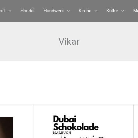
aft
Handel
Handwerk
Kirche
Kultur
Me
Vikar