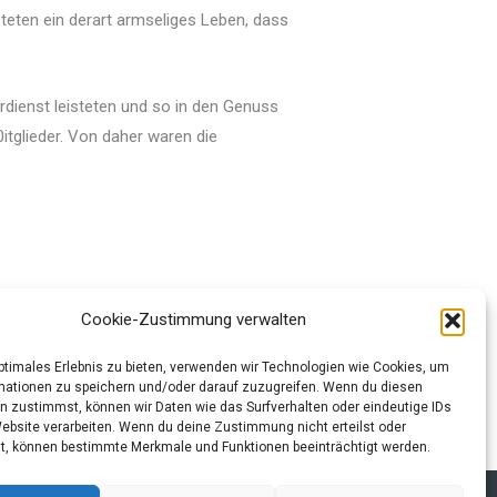
steten ein derart armseliges Leben, dass
ardienst leisteten und so in den Genuss
tglieder. Von daher waren die
Cookie-Zustimmung verwalten
optimales Erlebnis zu bieten, verwenden wir Technologien wie Cookies, um
Nächster Beitrag
→
mationen zu speichern und/oder darauf zuzugreifen. Wenn du diesen
n zustimmst, können wir Daten wie das Surfverhalten oder eindeutige IDs
Website verarbeiten. Wenn du deine Zustimmung nicht erteilst oder
t, können bestimmte Merkmale und Funktionen beeinträchtigt werden.