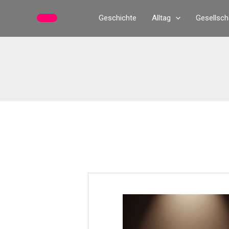
Zum
Geschichte
Alltag
Gesellsch
Inhalt
springen