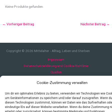
Keine Produkte gefunden.
←
Vorheriger Beitrag
Nächster Beitrag
→
Copyright © 2026 Mittelalter - Alltag, Leben und Sterben
Impressum
Datenschutzerklärung und Cookie-Richtlinie
Quellen
Index
Cookie-Zustimmung verwalten
Um dir ein optimales Erlebnis zu bieten, verwenden wir Technologien wie Coo
um Geräteinformationen zu speichern und/oder darauf zuzugreifen. Wenn d
diesen Technologien zustimmst, können wir Daten wie das Surfverhalten ode
eindeutige IDs auf dieser Website verarbeiten. Wenn du deine Zustimmung n
erteilst oder zurückziehst, können bestimmte Merkmale und Funktionen