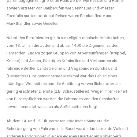
waren dagegen emigrierende Handwerker wie Kessler und Hafner
sowie Vertreter von Bauberufen wie Steinhauer und -metzen.
Ebenfalls nur temporär auf Reisen waren Fernkaufleute und
Markthändler sowie Gesellen.
Nebst den Berufsleuten gehörten religiös-ethnische Minderheiten,
vom 13. Jh. an die Juden und ab ca. 1400 die Zigeuner, zu den
Fahrenden. Zudem zogen Gruppen von Arbeitsunfähigen (Krüppel,
Kranke) und Armen, flüchtigen Kriminellen und Verbannten als
fahrende Bettler, Landstreicher und Vagabunden durchs Land
(Heimatlose). Ihr gemeinsames Merkmal war das Fehlen eines
ständigen Wohnsitzes und die Ausübung verwerflicher oder als
gering erachteter Dienste (z.B. Schaustellerei). Wegen ihrer Freiheit
von Bürgerpflichten wurden die Fahrenden von den Sesshaften
sowohl beneidet wie auch als Außenseiter verfolgt.
Ab dem 14. und 15. Jh. verboten städtische Mandate die
Beherbergung von Fahrenden. In Basel wurde das fahrende Volk mit
anderen Randgruppen in einem eigenen Quartier am Kohlenberg