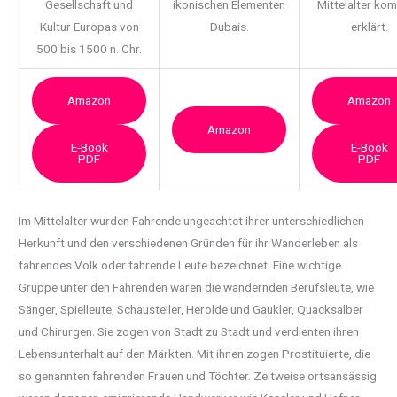
Gesellschaft und
ikonischen Elementen
Mittelalter ko
Kultur Europas von
Dubais.
erklärt.
500 bis 1500 n. Chr.
Amazon
Amazon
Amazon
E-Book
E-Book
PDF
PDF
Im Mittelalter wurden Fahrende ungeachtet ihrer unterschiedlichen
Herkunft und den verschiedenen Gründen für ihr Wanderleben als
fahrendes Volk oder fahrende Leute bezeichnet. Eine wichtige
Gruppe unter den Fahrenden waren die wandernden Berufsleute, wie
Sänger, Spielleute, Schausteller, Herolde und Gaukler, Quacksalber
und Chirurgen. Sie zogen von Stadt zu Stadt und verdienten ihren
Lebensunterhalt auf den Märkten. Mit ihnen zogen Prostituierte, die
so genannten fahrenden Frauen und Töchter. Zeitweise ortsansässig