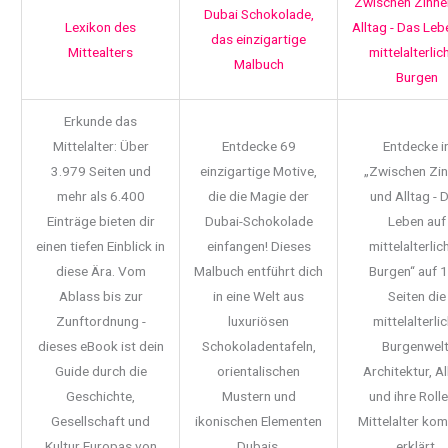
Zwischen Zinne
Dubai Schokolade,
Lexikon des
Alltag - Das Leb
das einzigartige
Mittealters
mittelalterlic
Malbuch
Burgen
Erkunde das
Mittelalter: Über
Entdecke 69
Entdecke i
3.979 Seiten und
einzigartige Motive,
„Zwischen Zi
mehr als 6.400
die die Magie der
und Alltag - 
Einträge bieten dir
Dubai-Schokolade
Leben auf
einen tiefen Einblick in
einfangen! Dieses
mittelalterlic
diese Ära. Vom
Malbuch entführt dich
Burgen“ auf 
Ablass bis zur
in eine Welt aus
Seiten die
Zunftordnung -
luxuriösen
mittelalterli
dieses eBook ist dein
Schokoladentafeln,
Burgenwelt
Guide durch die
orientalischen
Architektur, Al
Geschichte,
Mustern und
und ihre Rolle
Gesellschaft und
ikonischen Elementen
Mittelalter ko
Kultur Europas von
Dubais.
erklärt.