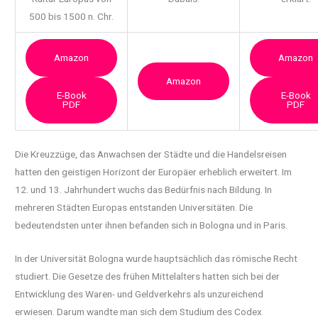
500 bis 1500 n. Chr.
Amazon
Amazon
Amazon
E-Book
E-Book
PDF
PDF
Die Kreuzzüge, das Anwachsen der Städte und die Handelsreisen
hatten den geistigen Horizont der Europäer erheblich erweitert. Im
12. und 13. Jahrhundert wuchs das Bedürfnis nach Bildung. In
mehreren Städten Europas entstanden Universitäten. Die
bedeutendsten unter ihnen befanden sich in Bologna und in Paris.
In der Universität Bologna wurde hauptsächlich das römische Recht
studiert. Die Gesetze des frühen Mittelalters hatten sich bei der
Entwicklung des Waren- und Geldverkehrs als unzureichend
erwiesen. Darum wandte man sich dem Studium des Codex