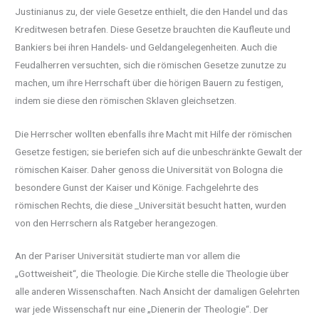
Justinianus zu, der viele Gesetze enthielt, die den Handel und das
Kreditwesen betrafen. Diese Gesetze brauchten die Kaufleute und
Bankiers bei ihren Handels- und Geldangelegenheiten. Auch die
Feudalherren versuchten, sich die römischen Gesetze zunutze zu
machen, um ihre Herrschaft über die hörigen Bauern zu festigen,
indem sie diese den römischen Sklaven gleichsetzen.
Die Herrscher wollten ebenfalls ihre Macht mit Hilfe der römischen
Gesetze festigen; sie beriefen sich auf die unbeschränkte Gewalt der
römischen Kaiser. Daher genoss die Universität von Bologna die
besondere Gunst der Kaiser und Könige. Fachgelehrte des
römischen Rechts, die diese _Universität besucht hatten, wurden
von den Herrschern als Ratgeber herangezogen.
An der Pariser Universität studierte man vor allem die
„Gottweisheit“, die Theologie. Die Kirche stelle die Theologie über
alle anderen Wissenschaften. Nach Ansicht der damaligen Gelehrten
war jede Wissenschaft nur eine „Dienerin der Theologie“. Der