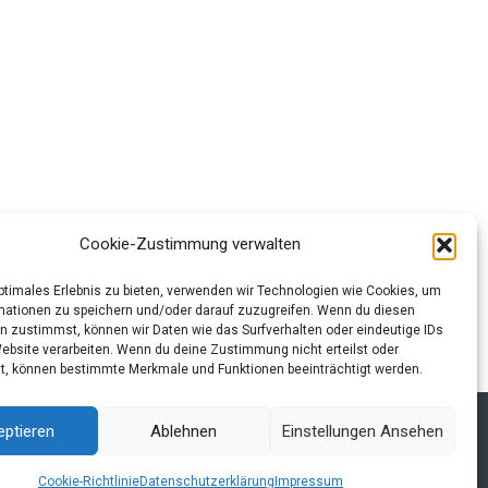
Cookie-Zustimmung verwalten
optimales Erlebnis zu bieten, verwenden wir Technologien wie Cookies, um
Weiter
→
mationen zu speichern und/oder darauf zuzugreifen. Wenn du diesen
n zustimmst, können wir Daten wie das Surfverhalten oder eindeutige IDs
Website verarbeiten. Wenn du deine Zustimmung nicht erteilst oder
t, können bestimmte Merkmale und Funktionen beeinträchtigt werden.
tzerklärung und Cookie-Richtlinie
Quellen
Index
eptieren
Ablehnen
Einstellungen Ansehen
Cookie-Richtlinie
Datenschutzerklärung
Impressum