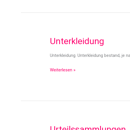
Unterkleidung
Unterkleidung. Unterkleidung bestand, je
Unterkleidung
Weiterlesen »
Urteilssammlungen