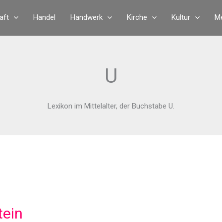
aft
Handel
Handwerk
Kirche
Kultur
Me
U
Lexikon im Mittelalter, der Buchstabe U.
tein