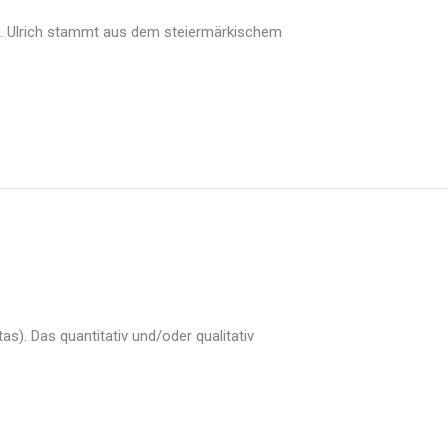
). Ulrich stammt aus dem steiermärkischem
itas). Das quantitativ und/oder qualitativ