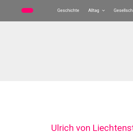
Zum
Geschichte
Alltag
Gesellsch
Inhalt
springen
Ulrich von Liechtens