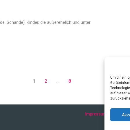
de, Schande). Kinder, die außerehelich und unter
Um dir ein 
1
2
…
8
Geräteinfor
Technologie
auf dieser 
zurückziehs
Impressum
Datenschu
Akz