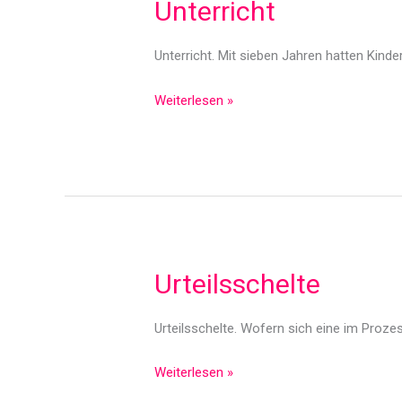
Unterricht
Unterricht. Mit sieben Jahren hatten Kinde
Unterricht
Weiterlesen »
Urteilsschelte
Urteilsschelte. Wofern sich eine im Proze
Urteilsschelte
Weiterlesen »