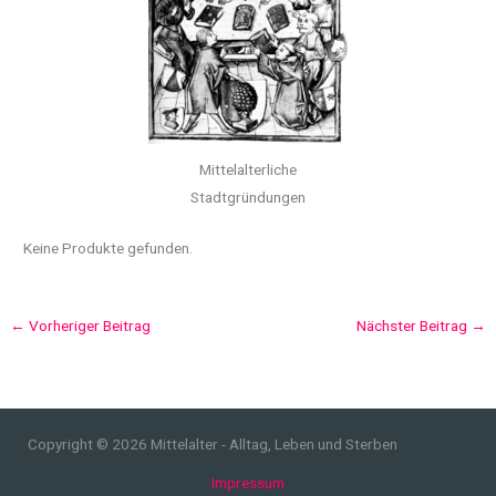
Mittelalterliche
Stadtgründungen
Keine Produkte gefunden.
←
Vorheriger Beitrag
Nächster Beitrag
→
Copyright © 2026 Mittelalter - Alltag, Leben und Sterben
Impressum