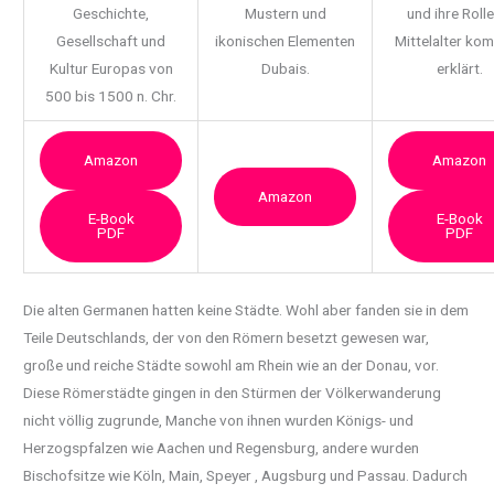
Geschichte,
Mustern und
und ihre Rolle
Gesellschaft und
ikonischen Elementen
Mittelalter ko
Kultur Europas von
Dubais.
erklärt.
500 bis 1500 n. Chr.
Amazon
Amazon
Amazon
E-Book
E-Book
PDF
PDF
Die alten Germanen hatten keine Städte. Wohl aber fanden sie in dem
Teile Deutschlands, der von den Römern besetzt gewesen war,
große und reiche Städte sowohl am Rhein wie an der Donau, vor.
Diese Römerstädte gingen in den Stürmen der Völkerwanderung
nicht völlig zugrunde, Manche von ihnen wurden Königs- und
Herzogspfalzen wie Aachen und Regensburg, andere wurden
Bischofsitze wie Köln, Main, Speyer , Augsburg und Passau. Dadurch