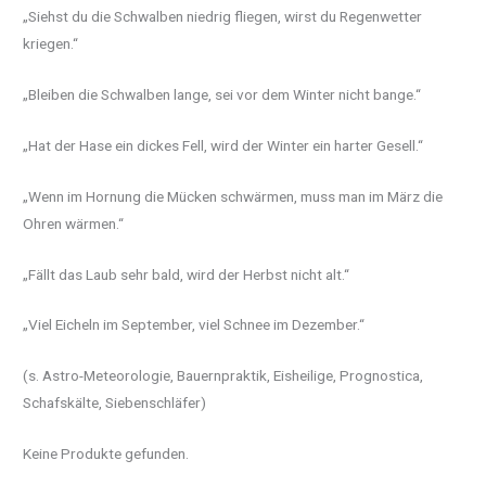
„Siehst du die Schwalben niedrig fliegen, wirst du Regenwetter
kriegen.“
„Bleiben die Schwalben lange, sei vor dem Winter nicht bange.“
„Hat der Hase ein dickes Fell, wird der Winter ein harter Gesell.“
„Wenn im Hornung die Mücken schwärmen, muss man im März die
Ohren wärmen.“
„Fällt das Laub sehr bald, wird der Herbst nicht alt.“
„Viel Eicheln im September, viel Schnee im Dezember.“
(s. Astro-Meteorologie, Bauernpraktik, Eisheilige, Prognostica,
Schafskälte, Siebenschläfer)
Keine Produkte gefunden.