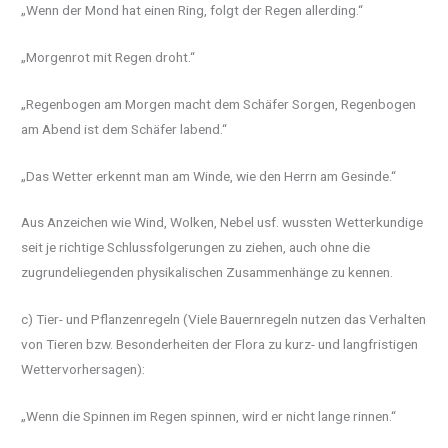
„Wenn der Mond hat einen Ring, folgt der Regen allerding.“
„Morgenrot mit Regen droht.“
„Regenbogen am Morgen macht dem Schäfer Sorgen, Regenbogen
am Abend ist dem Schäfer labend.“
„Das Wetter erkennt man am Winde, wie den Herrn am Gesinde.“
Aus Anzeichen wie Wind, Wolken, Nebel usf. wussten Wetterkundige
seit je richtige Schlussfolgerungen zu ziehen, auch ohne die
zugrundeliegenden physikalischen Zusammenhänge zu kennen.
c) Tier- und Pflanzenregeln (Viele Bauernregeln nutzen das Verhalten
von Tieren bzw. Besonderheiten der Flora zu kurz- und langfristigen
Wettervorhersagen):
„Wenn die Spinnen im Regen spinnen, wird er nicht lange rinnen.“