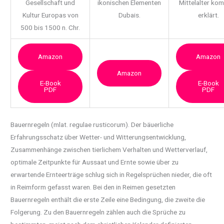
Gesellschaft und
ikonischen Elementen
Mittelalter ko
Kultur Europas von
Dubais.
erklärt.
500 bis 1500 n. Chr.
Amazon
Amazon
Amazon
E-Book
E-Book
PDF
PDF
Bauernregeln (mlat. regulae rusticorum). Der bäuerliche
Erfahrungsschatz über Wetter- und
Witterungsentwicklung,
Zusammenhänge zwischen tierlichem Verhalten und Wetterverlauf,
optimale Zeitpunkte für Aussaat und Ernte sowie über zu
erwartende Ernteerträge schlug sich in Regelsprüchen nieder, die oft
in Reimform gefasst waren. Bei den in Reimen gesetzten
Bauernregeln enthält die erste Zeile eine Bedingung, die zweite die
Folgerung. Zu den Bauernregeln zählen auch die Sprüche zu