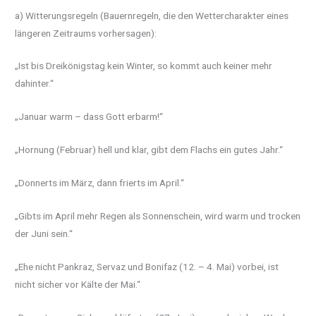
a) Witterungsregeln (Bauernregeln, die den Wettercharakter eines
längeren Zeitraums vorhersagen):
„Ist bis Dreikönigstag kein Winter, so kommt auch keiner mehr
dahinter.“
„Januar warm – dass Gott erbarm!“
„Hornung (Februar) hell und klar, gibt dem Flachs ein gutes Jahr.“
„Donnerts im März, dann frierts im April.“
„Gibts im April mehr Regen als Sonnenschein, wird warm und trocken
der Juni sein.“
„Ehe nicht Pankraz, Servaz und Bonifaz (12. – 4. Mai) vorbei, ist
nicht sicher vor Kälte der Mai.“