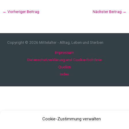
←
Vorheriger Beitrag
Nächster Beitrag
→
Copyright © 2026 Mittelalter - Alltag, Leben und Sterben
Impressum
Datenschutzerklärung und Cookie-Richtlinie
Quellen
Index
Cookie-Zustimmung verwalten