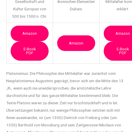
Gesellschaft und
ikonischen Elementen
Mittelalter ko
Kultur Europas von
Dubais.
erklärt.
500 bis 1500 n. Chr.
Amazon
Amazon
Amazon
E-Book
E-Book
PDF
PDF
Platonismus. Die Philosophie des Mittelalter war zunächst vom
Neuplatonismus Augustins geprägt,
bevor sich um die Mitte des 13.
Jh., wenn auch nie unwidersprochen, die aristotelische Lehre
durchsetzte und für das ganze Mittelalter bestimmend blieb. Die
Texte Platons waren zu dieser Zeit nur bruchstückhaft und in lat.
Übersetzungen bekannt; nur wenige Philosophen setzten sich mit
ihnen auseinander, so (um 1300) Dietrich von Freiberg oder (um
1350) Berthold von Moosburg und sein Zeitgenosse Nikolaus von