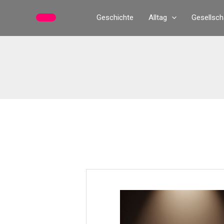
Zum
Geschichte
Alltag
Gesellsch
Inhalt
springen