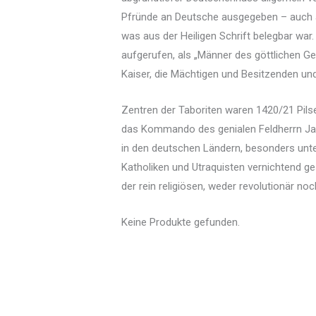
Pfründe an Deutsche ausgegeben – auch au
was aus der Heiligen Schrift belegbar war.
aufgerufen, als „Männer des göttlichen Ge
Kaiser, die Mächtigen und Besitzenden und 
Zentren der Taboriten waren 1420/21 Pils
das Kommando des genialen Feldherrn Jan 
in den deutschen Ländern, besonders unte
Katholiken und Utraquisten vernichtend ge
der rein religiösen, weder revolutionär 
Keine Produkte gefunden.