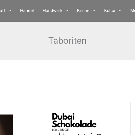
aft
Handel
Handwerk
Kirche
Kultur
Me
Taboriten