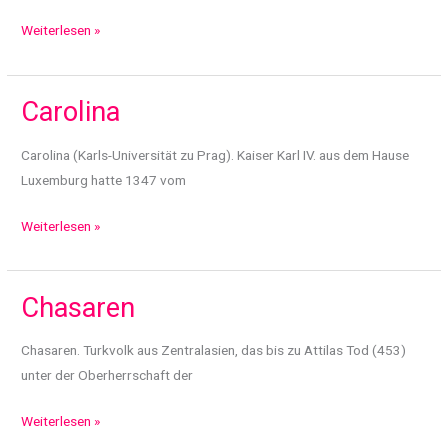
Cantor
Weiterlesen »
Carolina
Carolina (Karls-Universität zu Prag). Kaiser Karl IV. aus dem Hause
Luxemburg hatte 1347 vom
Carolina
Weiterlesen »
Chasaren
Chasaren. Turkvolk aus Zentralasien, das bis zu Attilas Tod (453)
unter der Oberherrschaft der
Chasaren
Weiterlesen »