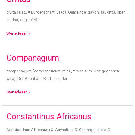
civitas (lat., = Bürgerschaft, Stadt, Gemeinde; davon ital. citta, span.
ciudad, engl. city).
Civitas
Weiterlesen »
Companagium
companagium (companaticum; mlat., = was zum Brot gegessen
wird). Der Anteil des Brotes an der
Companagium
Weiterlesen »
Constantinus Africanus
Constantinus Africanus (C. Asyncitus, C. Carthaginensis, C.