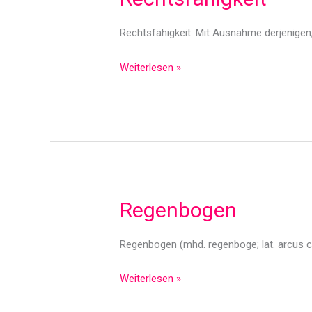
Rechtsfähigkeit. Mit Ausnahme derjenigen, 
Rechtsfähigkeit
Weiterlesen »
Regenbogen
Regenbogen (mhd. regenboge; lat. arcus cae
Regenbogen
Weiterlesen »