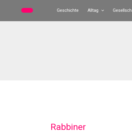
Zum
Geschichte
Alltag
Gesellsch
Inhalt
springen
Rabbiner