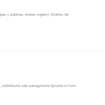
ae, v. publicae, stratae regales). Straßen, die
e, zeitkritische oder panegyrische Sprüche in Form