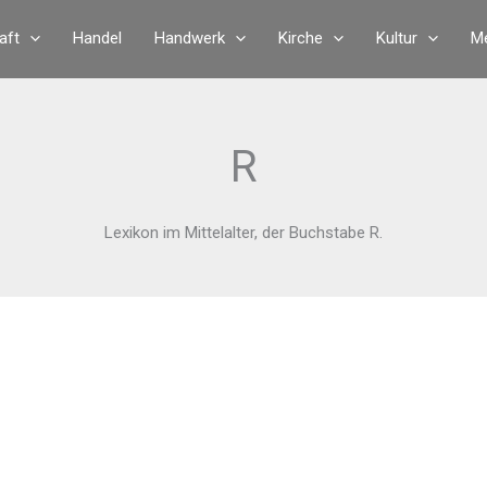
aft
Handel
Handwerk
Kirche
Kultur
Me
R
Lexikon im Mittelalter, der Buchstabe R.