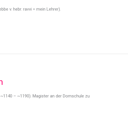
ebbe v. hebr. ravvi = mein Lehrer).
n
, ~1140 – ~1190). Magister an der Domschule zu