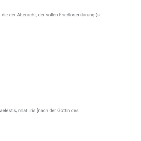
die der Aberacht, der vollen Friedloserklärung (s.
lestis, mlat. iris [nach der Göttin des